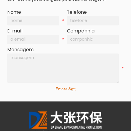
Nome
Telefone
*
*
E-mail
Companhia
*
*
Mensagem
*
Enviar &gt;