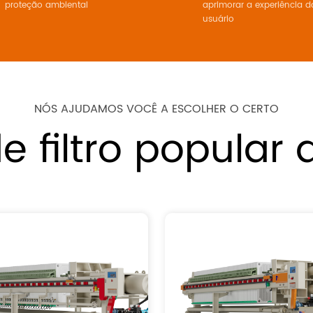
proteção ambiental
aprimorar a experiência d
usuário
NÓS AJUDAMOS VOCÊ A ESCOLHER O CERTO
e filtro popular