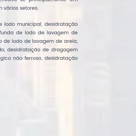
 vários setores.
de lodo municipal, desidratação
rofunda de lodo de lavagem de
o de lodo de lavagem de areia,
do, desidratação de dragagem
gico não ferroso, desidratação