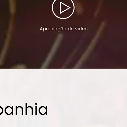
Apreciação de vídeo
panhia