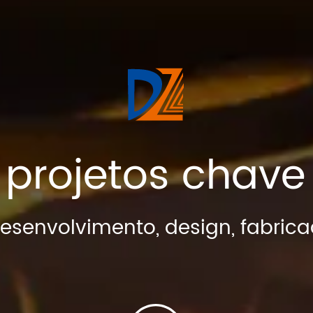
r projetos chav
esenvolvimento, design, fabrica