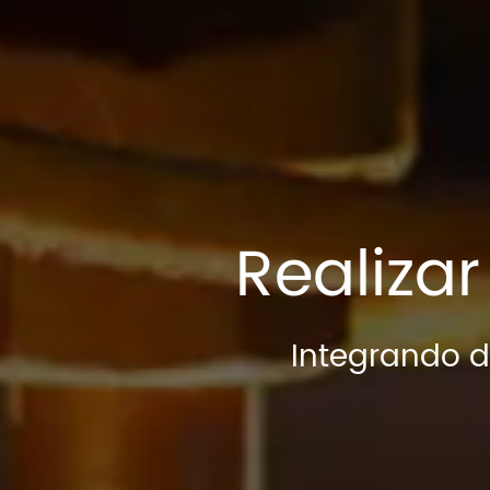
Realiza
Integrando d