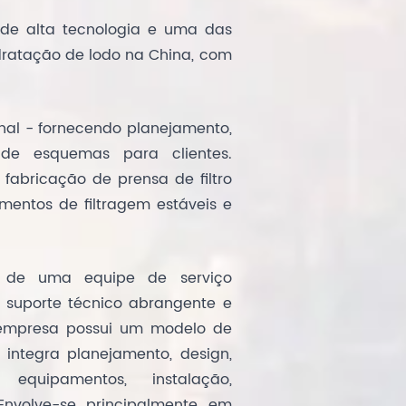
de alta tecnologia e uma das
dratação de lodo na China, com
nal - fornecendo planejamento,
 de esquemas para clientes.
abricação de prensa de filtro
mentos de filtragem estáveis e
 de uma equipe de serviço
es suporte técnico abrangente e
 empresa possui um modelo de
 integra planejamento, design,
 equipamentos, instalação,
Envolve-se principalmente em