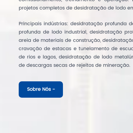
projetos completos de desidratação de lodo em
Principais indústrias: desidratação profunda 
profunda de lodo industrial, desidratação p
areia de materiais de construção, desidrataçã
cravação de estacas e tunelamento de escu
de rios e lagos, desidratação de lodo metalúr
de descargas secas de rejeitos de mineração.
Sobre Nós -