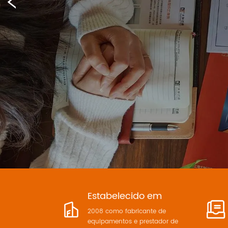
Estabelecido em
2008 como fabricante de
equipamentos e prestador de