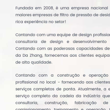
Fundada em 2008, é uma empresa nacional 
maiores empresas de filtro de pressão de desi
rica experiência no setor!
Contando com uma equipe de design profissio
consultoria de design e desenvolvimento
Contando com as poderosas capacidades de f
da Da Zhang, fornecemos aos clientes equipa
de alta qualidade.
Contando com a construção e operação
profissional no local - fornecendo aos client
serviços completos de ponta. Atualmente, a
serviço completo da cadeia da indústria que
consultoria, construção, fabricação de
comissionamento, treinamento e operação. 