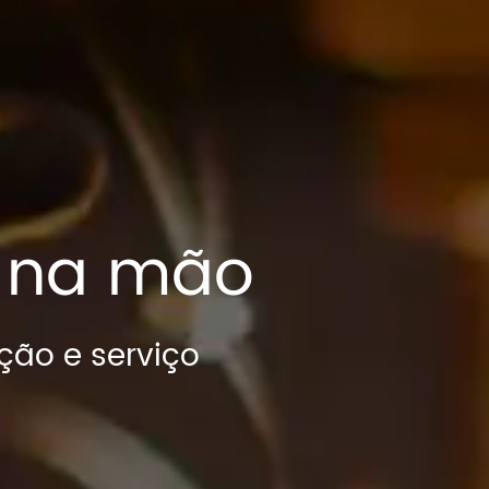
e na mão
ção e serviço