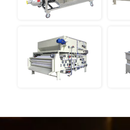
CONSULTE MAIS 
CON
INFORMAÇÃO
IN
CONSULTE MAIS 
CON
INFORMAÇÃO
IN